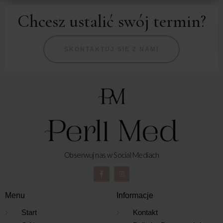
Chcesz ustalić swój termin?
SKONTAKTUJ SIĘ Z NAMI
Obserwuj nas w Social Mediach
Menu
Informacje
Start
Kontakt