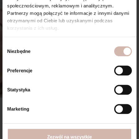
społecznościowym, reklamowym i analitycznym.
Partnerzy mogą połączyć te informacje z innymi danymi
otrzymanymi od Ciebie lub uzyskanymi podczas
korzystania z ich usług.
Wybór
Niezbędne
zgody
Preferencje
Statystyka
Marketing
Oświęcim – profesjonalne
zabiegi na twarz i ciało w
okolicy
Zezwól na wszystkie