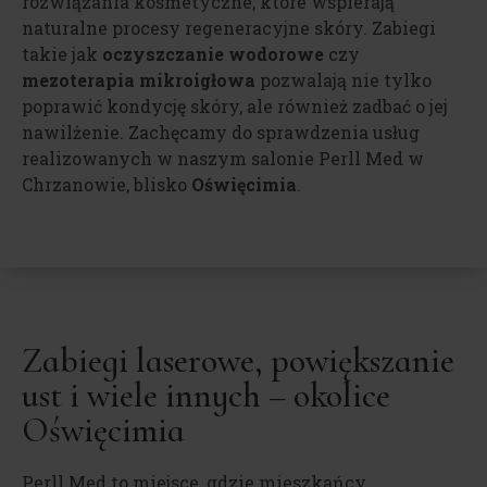
rozwiązania kosmetyczne, które wspierają
naturalne procesy regeneracyjne skóry. Zabiegi
takie jak
oczyszczanie wodorowe
czy
mezoterapia mikroigłowa
pozwalają nie tylko
poprawić kondycję skóry, ale również zadbać o jej
nawilżenie. Zachęcamy do sprawdzenia usług
realizowanych w naszym salonie Perll Med w
Chrzanowie, blisko
Oświęcimia
.
Zabiegi laserowe, powiększanie
ust i wiele innych – okolice
Oświęcimia
Perll Med to miejsce, gdzie mieszkańcy