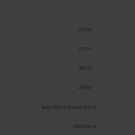
250 zł
200 zł
300 zł
200 zł
duże 700 zł, średnie 400 zł
200/300 zł