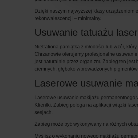
Dzięki naszym najwyższej klasy urządzeniom ef
rekonwalescencji – minimalny.
Usuwanie tatuażu laser
Nietrafiona pamiątka z młodości lub wzór, któ
Chrzanowie oferujemy profesjonalne usuwanie l
jest naturalnie przez organizm. Zabieg ten jes
ciemnych, głęboko wprowadzonych pigmentów
Laserowe usuwanie ma
Laserowe usuwanie makijażu permanentnego wy
Klientki. Zabieg polega na aplikacji wiązki lase
sesjach.
Zabieg może być wykonywany na różnych obszar
Myślisz o wykonaniu nowego makijażu perman