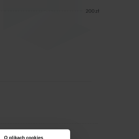
200 zł
O plikach cookies