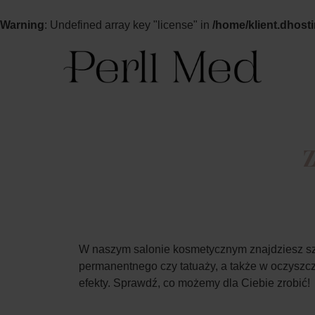
Warning
: Undefined array key "license" in
/home/klient.dhost
W naszym salonie kosmetycznym znajdziesz sz
permanentnego czy tatuaży, a także w oczyszc
efekty. Sprawdź, co możemy dla Ciebie zrobić!