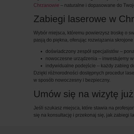
Chrzanowie
– naturalne i dopasowane do Twoje
Zabiegi laserowe w Ch
Wybór miejsca, któremu powierzysz troskę o sw
pasją do piękna, oferując rozwiązania skrojon
doświadczony zespół specjalistów – pona
nowoczesne urządzenia – inwestujemy w t
indywidualne podejście – każdy zabieg 
Dzięki różnorodności dostępnych procedur las
w sposób nowoczesny i bezpieczny.
Umów się na wizytę już 
Jeśli szukasz miejsca, które stawia na profes
się na konsultację i przekonaj się, jak zabieg