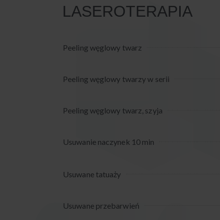
LASEROTERAPIA
Peeling węglowy twarz
Peeling węglowy twarzy w serii
Peeling węglowy twarz, szyja
Usuwanie naczynek 10 min
Usuwane tatuaży
Usuwane przebarwień