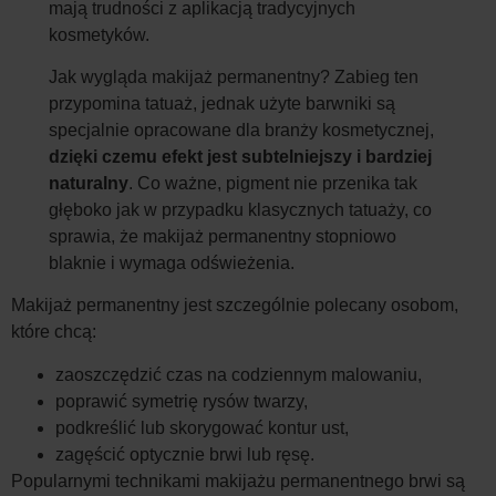
mają trudności z aplikacją tradycyjnych
kosmetyków.
Jak wygląda makijaż permanentny? Zabieg ten
przypomina tatuaż, jednak użyte barwniki są
specjalnie opracowane dla branży kosmetycznej,
dzięki czemu efekt jest subtelniejszy i bardziej
naturalny
. Co ważne, pigment nie przenika tak
głęboko jak w przypadku klasycznych tatuaży, co
sprawia, że makijaż permanentny stopniowo
blaknie i wymaga odświeżenia.
Makijaż permanentny jest szczególnie polecany osobom,
które chcą:
zaoszczędzić czas na codziennym malowaniu,
poprawić symetrię rysów twarzy,
podkreślić lub skorygować kontur ust,
zagęścić optycznie brwi lub ręsę.
Popularnymi technikami makijażu permanentnego brwi są