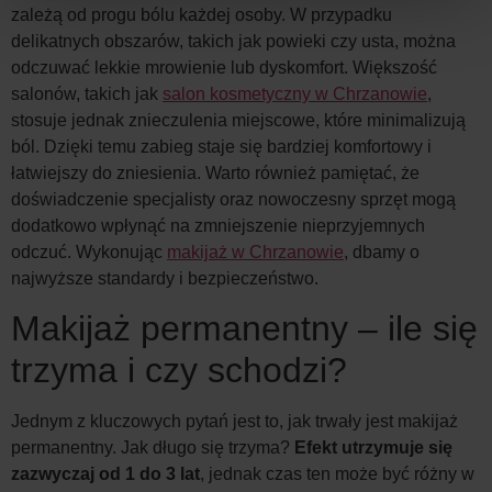
zależą od progu bólu każdej osoby. W przypadku
delikatnych obszarów, takich jak powieki czy usta, można
odczuwać lekkie mrowienie lub dyskomfort. Większość
salonów, takich jak
salon kosmetyczny w Chrzanowie
,
stosuje jednak znieczulenia miejscowe, które minimalizują
ból. Dzięki temu zabieg staje się bardziej komfortowy i
łatwiejszy do zniesienia. Warto również pamiętać, że
doświadczenie specjalisty oraz nowoczesny sprzęt mogą
dodatkowo wpłynąć na zmniejszenie nieprzyjemnych
odczuć. Wykonując
makijaż w Chrzanowie
, dbamy o
najwyższe standardy i bezpieczeństwo.
Makijaż permanentny – ile się
trzyma i czy schodzi?
Jednym z kluczowych pytań jest to, jak trwały jest makijaż
permanentny. Jak długo się trzyma?
Efekt utrzymuje się
zazwyczaj od 1 do 3 lat
, jednak czas ten może być różny w