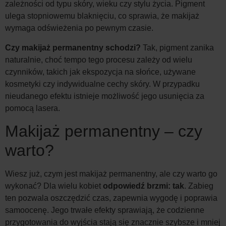
zależności od typu skóry, wieku czy stylu życia. Pigment
ulega stopniowemu blaknięciu, co sprawia, że makijaż
wymaga odświeżenia po pewnym czasie.
Czy makijaż permanentny schodzi?
Tak, pigment zanika
naturalnie, choć tempo tego procesu zależy od wielu
czynników, takich jak ekspozycja na słońce, używane
kosmetyki czy indywidualne cechy skóry. W przypadku
nieudanego efektu istnieje możliwość jego usunięcia za
pomocą lasera.
Makijaż permanentny – czy
warto?
Wiesz już, czym jest makijaż permanentny, ale czy warto go
wykonać? Dla wielu kobiet
odpowiedź brzmi: tak
. Zabieg
ten pozwala oszczędzić czas, zapewnia wygodę i poprawia
samoocenę. Jego trwałe efekty sprawiają, że codzienne
przygotowania do wyjścia stają się znacznie szybsze i mniej