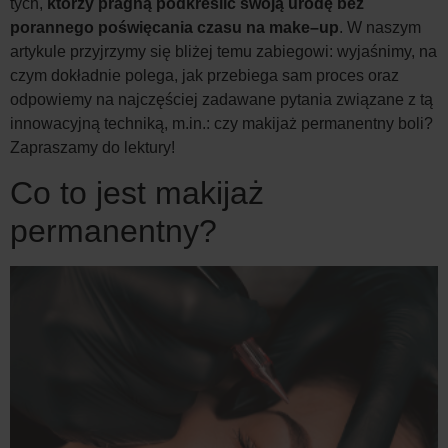
tych,
którzy pragną podkreślić swoją urodę bez
porannego poświęcania czasu na make–up
. W naszym
artykule przyjrzymy się bliżej temu zabiegowi: wyjaśnimy, na
czym dokładnie polega, jak przebiega sam proces oraz
odpowiemy na najczęściej zadawane pytania związane z tą
innowacyjną techniką, m.in.: czy makijaż permanentny boli?
Zapraszamy do lektury!
Co to jest makijaż
permanentny?