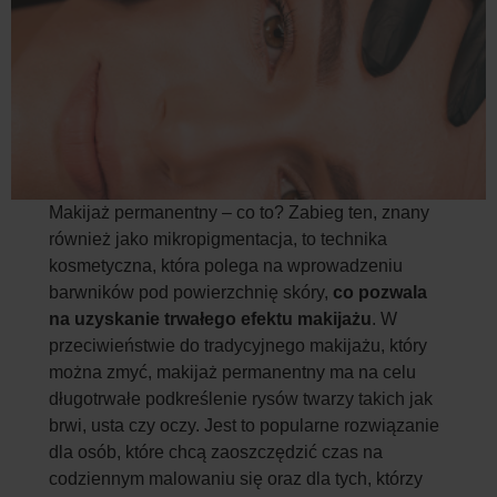
Makijaż permanentny – co to? Zabieg ten, znany
również jako mikropigmentacja, to technika
kosmetyczna, która polega na wprowadzeniu
barwników pod powierzchnię skóry,
co pozwala
na uzyskanie trwałego efektu makijażu
. W
przeciwieństwie do tradycyjnego makijażu, który
można zmyć, makijaż permanentny ma na celu
długotrwałe podkreślenie rysów twarzy takich jak
brwi, usta czy oczy. Jest to popularne rozwiązanie
dla osób, które chcą zaoszczędzić czas na
codziennym malowaniu się oraz dla tych, którzy